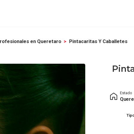
rofesionales en Queretaro
Pintacaritas Y Caballetes
Pinta
Estado
Quere
Tip