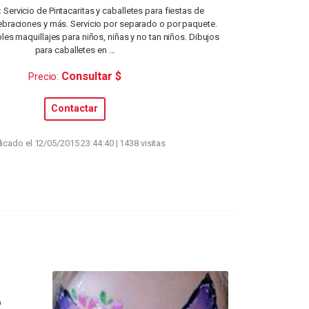
:
Servicio de Pintacaritas y caballetes para fiestas de
braciones y más. Servicio por separado o por paquete.
bles maquillajes para niños, niñas y no tan niños. Dibujos
para caballetes en ...
Consultar $
Precio:
Contactar
icado el 12/05/2015 23:44:40 | 1438 visitas
o