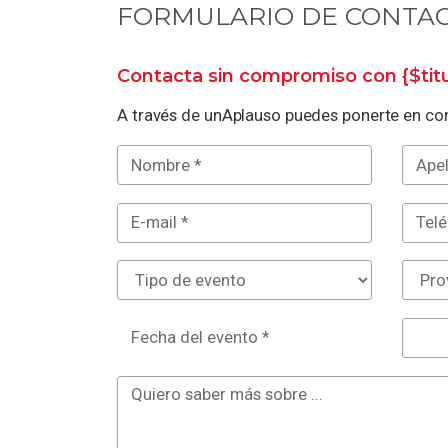
FORMULARIO DE CONTA
Contacta sin compromiso con
{$ti
A través de unAplauso puedes ponerte en con
Fecha del evento *