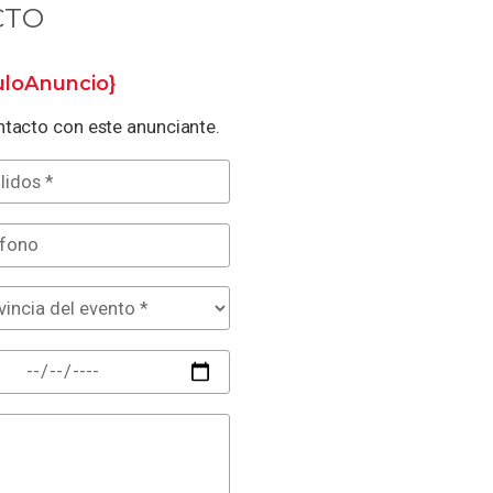
CTO
tuloAnuncio}
tacto con este anunciante.