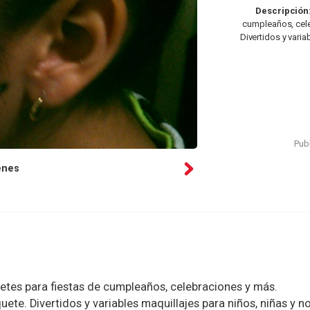
Descripción
cumpleaños, cele
Divertidos y varia
Publ
enes
lletes para fiestas de cumpleaños, celebraciones y más.
ete. Divertidos y variables maquillajes para niños, niñas y n