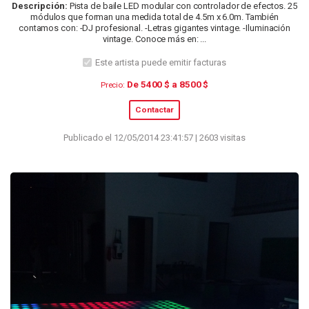
Descripción:
Pista de baile LED modular con controlador de efectos. 25
módulos que forman una medida total de 4.5m x 6.0m. También
contamos con: -DJ profesional. -Letras gigantes vintage. -Iluminación
vintage. Conoce más en: ...
Este artista puede emitir facturas
De 5400 $ a 8500 $
Precio:
Contactar
Publicado el 12/05/2014 23:41:57 | 2603 visitas