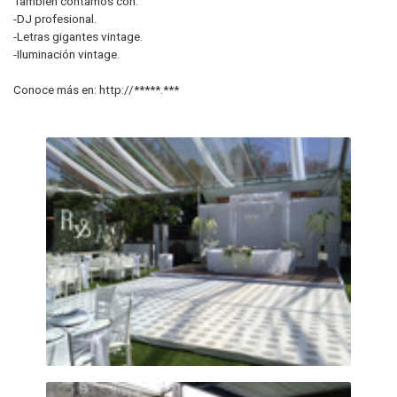
También contamos con:
-DJ profesional.
-Letras gigantes vintage.
-Iluminación vintage.
Conoce más en: http://*****.***