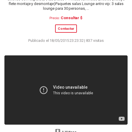
flete montaje y desmontaje)​ Paquetes salas Lounge antro vip: 3 salas
lounge para 30 personas, ...
Consultar $
Precio:
Contactar
Publicado el 18/05/2015 23:23:32 | 837 visitas
1 Vídeos