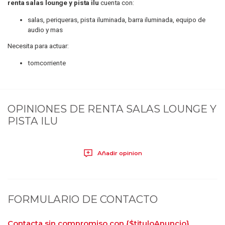
renta salas lounge y pista ilu
cuenta con:
salas, periqueras, pista iluminada, barra iluminada, equipo de
audio y mas
Necesita para actuar:
tomcorriente
OPINIONES DE
RENTA SALAS LOUNGE Y
PISTA ILU
Añadir opinion
FORMULARIO DE CONTACTO
Contacta sin compromiso con
{$tituloAnuncio}