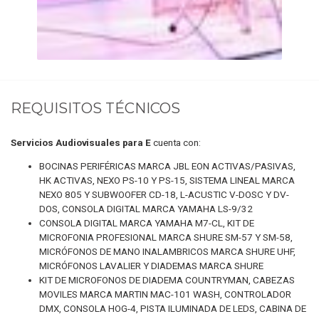
REQUISITOS TÉCNICOS
Servicios Audiovisuales para E
cuenta con:
BOCINAS PERIFÉRICAS MARCA JBL EON ACTIVAS/PASIVAS,
HK ACTIVAS, NEXO PS-10 Y PS-15, SISTEMA LINEAL MARCA
NEXO 805 Y SUBWOOFER CD-18, L-ACUSTIC V-DOSC Y DV-
DOS, CONSOLA DIGITAL MARCA YAMAHA LS-9/32
CONSOLA DIGITAL MARCA YAMAHA M7-CL, KIT DE
MICROFONIA PROFESIONAL MARCA SHURE SM-57 Y SM-58,
MICRÓFONOS DE MANO INALAMBRICOS MARCA SHURE UHF,
MICRÓFONOS LAVALIER Y DIADEMAS MARCA SHURE
KIT DE MICROFONOS DE DIADEMA COUNTRYMAN, CABEZAS
MOVILES MARCA MARTIN MAC-101 WASH, CONTROLADOR
DMX, CONSOLA HOG-4, PISTA ILUMINADA DE LEDS, CABINA DE