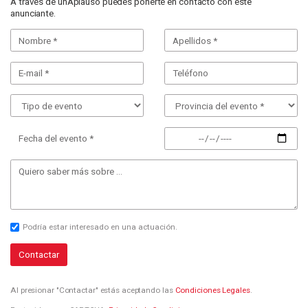
A través de unAplauso puedes ponerte en contacto con este
anunciante.
Fecha del evento *
Podría estar interesado en una actuación.
Contactar
Al presionar "Contactar" estás aceptando las
Condiciones Legales
.