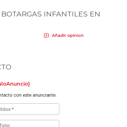
BOTARGAS INFANTILES EN
Añadir opinion
CTO
tuloAnuncio}
tacto con este anunciante.