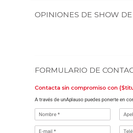
OPINIONES DE
SHOW DE 
FORMULARIO DE CONTA
Contacta sin compromiso con
{$ti
A través de unAplauso puedes ponerte en con