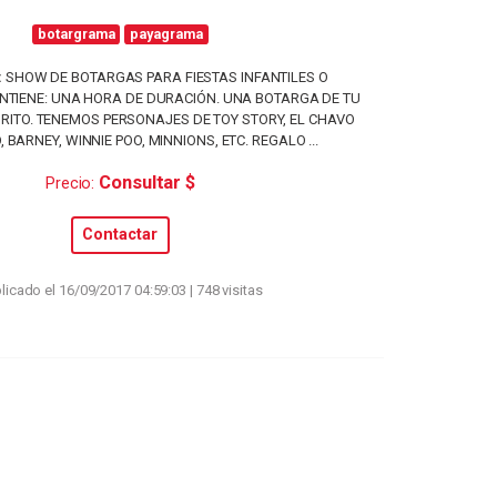
botargrama
payagrama
:
SHOW DE BOTARGAS PARA FIESTAS INFANTILES O
TIENE: UNA HORA DE DURACIÓN. UNA BOTARGA DE TU
RITO. TENEMOS PERSONAJES DE TOY STORY, EL CHAVO
, BARNEY, WINNIE POO, MINNIONS, ETC. REGALO ...
Consultar $
Precio:
Contactar
licado el 16/09/2017 04:59:03 | 748 visitas