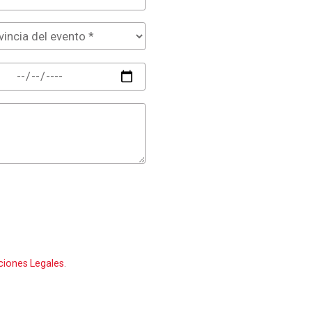
ciones Legales
.