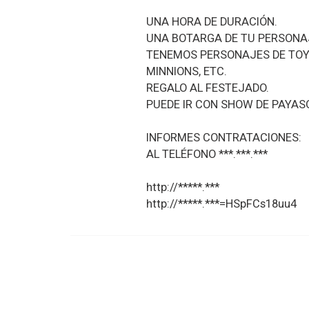
UNA HORA DE DURACIÓN.
UNA BOTARGA DE TU PERSONAJ
TENEMOS PERSONAJES DE TOY S
MINNIONS, ETC.
REGALO AL FESTEJADO.
PUEDE IR CON SHOW DE PAYASO
INFORMES CONTRATACIONES:
AL TELÉFONO ***.***.***
http://*****.***
http://*****.***=HSpFCs18uu4