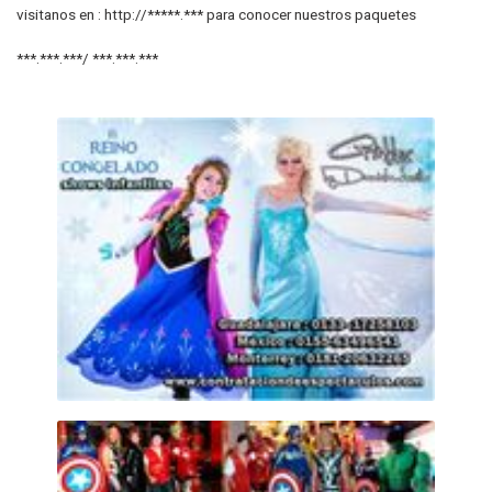
visitanos en : http://*****.*** para conocer nuestros paquetes
***.***.***/ ***.***.***