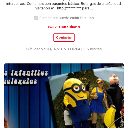
interactivos. Contamos con paquetes básico. Botargas de alta Calidad.
visitanos en : http://*****.*** para ...
Este artista puede emitir facturas
Consultar $
Precio:
Contactar
Publicado el 31/07/2015 08:42:04 | 1360 visitas