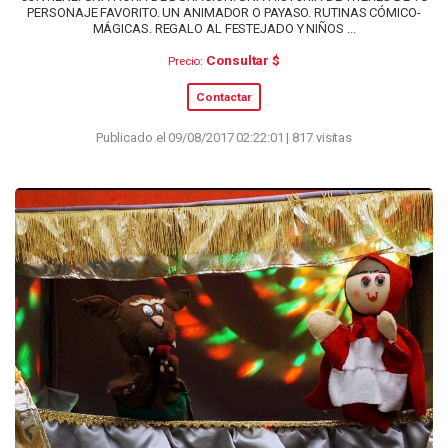
PERSONAJE FAVORITO. UN ANIMADOR O PAYASO. RUTINAS CÓMICO-
MÁGICAS. REGALO AL FESTEJADO Y NIÑOS ...
Consultar $
Precio:
Contactar
Publicado el 09/08/2017 02:22:01 | 817 visitas