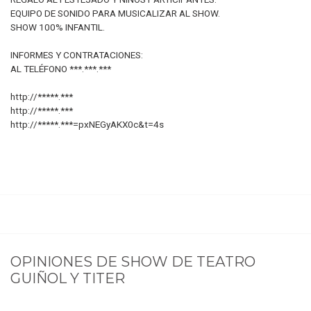
EQUIPO DE SONIDO PARA MUSICALIZAR AL SHOW.
SHOW 100% INFANTIL.
INFORMES Y CONTRATACIONES:
AL TELÉFONO ***.***.***
http://*****.***
http://*****.***
http://*****.***=pxNEGyAKX0c&t=4s
OPINIONES DE
SHOW DE TEATRO
GUIÑOL Y TITER