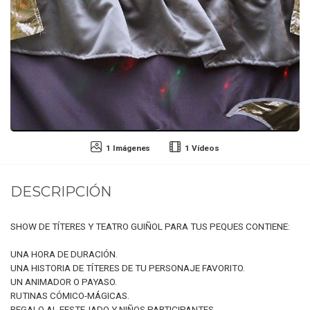
1 Imágenes
1 Vídeos
DESCRIPCIÓN
SHOW DE TÍTERES Y TEATRO GUIÑOL PARA TUS PEQUES CONTIENE:
UNA HORA DE DURACIÓN.
UNA HISTORIA DE TÍTERES DE TU PERSONAJE FAVORITO.
UN ANIMADOR O PAYASO.
RUTINAS CÓMICO-MÁGICAS.
REGALO AL FESTEJADO Y NIÑOS PARTICIPANTES.