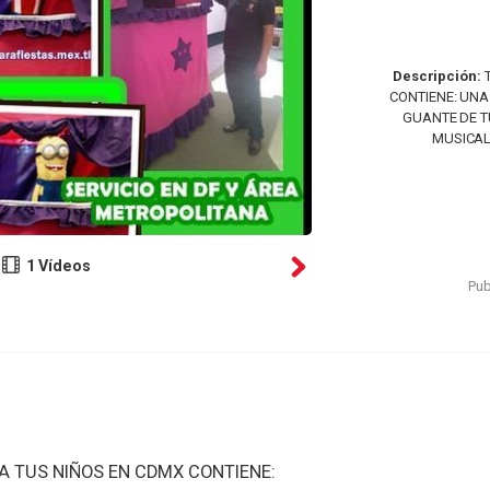
Descripción:
T
CONTIENE: UNA
GUANTE DE T
MUSICALI
1 Vídeos
Pub
A TUS NIÑOS EN CDMX CONTIENE: