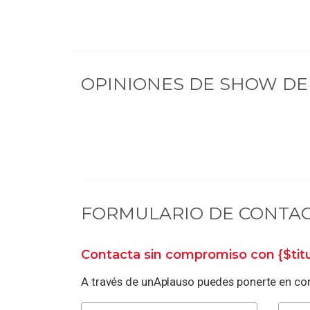
OPINIONES DE
SHOW DE 
FORMULARIO DE CONTA
Contacta sin compromiso con
{$ti
A través de unAplauso puedes ponerte en con