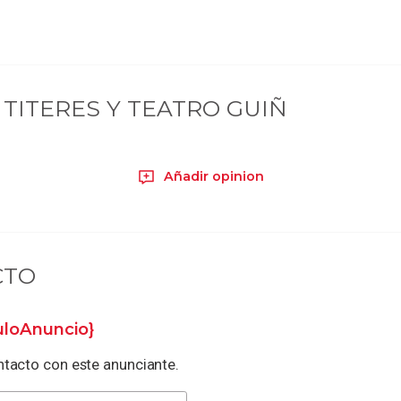
TITERES Y TEATRO GUIÑ
Añadir opinion
CTO
tuloAnuncio}
tacto con este anunciante.