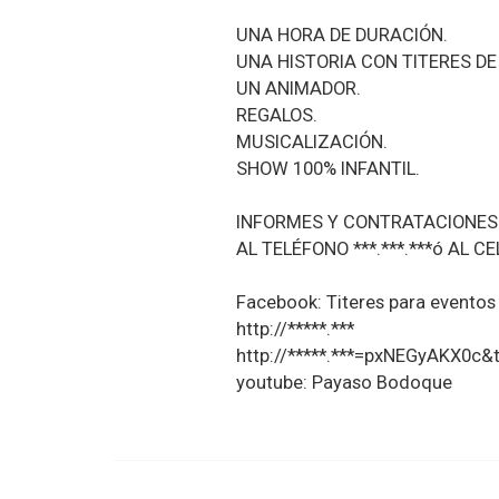
UNA HORA DE DURACIÓN.
UNA HISTORIA CON TITERES D
UN ANIMADOR.
REGALOS.
MUSICALIZACIÓN.
SHOW 100% INFANTIL.
INFORMES Y CONTRATACIONES
AL TELÉFONO ***.***.***ó AL CE
Facebook: Titeres para eventos
http://*****.***
http://*****.***=pxNEGyAKX0c&
youtube: Payaso Bodoque