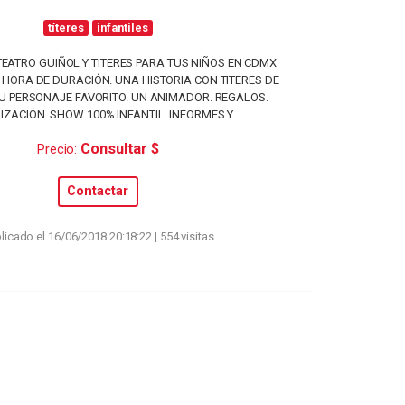
títeres
infantiles
EATRO GUIÑOL Y TITERES PARA TUS NIÑOS EN CDMX
 HORA DE DURACIÓN. UNA HISTORIA CON TITERES DE
U PERSONAJE FAVORITO. UN ANIMADOR. REGALOS.
ZACIÓN. SHOW 100% INFANTIL. INFORMES Y ...
Consultar $
Precio:
Contactar
licado el 16/06/2018 20:18:22 | 554 visitas