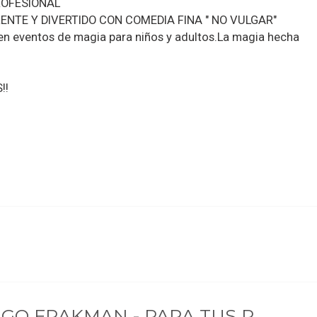
ROFESIONAL
NTE Y DIVERTIDO CON COMEDIA FINA " NO VULGAR"
en eventos de magia para niños y adultos.La magia hecha
!!
O FRAKMAN - PARA TUS P