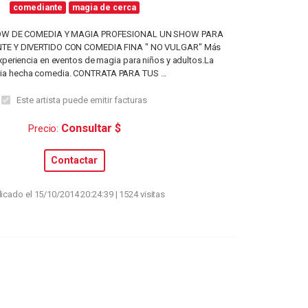
comediante
magia de cerca
W DE COMEDIA Y MAGIA PROFESIONAL UN SHOW PARA
TE Y DIVERTIDO CON COMEDIA FINA " NO VULGAR" Más
xperiencia en eventos de magia para niños y adultos.La
ia hecha comedia. CONTRATA PARA TUS ...
Este artista puede emitir facturas
Consultar $
Precio:
Contactar
icado el 15/10/2014 20:24:39 | 1524 visitas