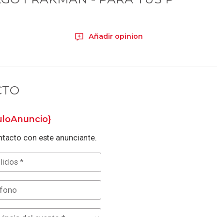
Añadir opinion
CTO
tuloAnuncio}
tacto con este anunciante.