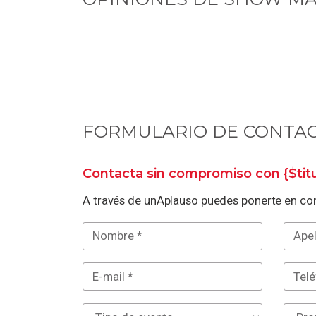
FORMULARIO DE CONTA
Contacta sin compromiso con
{$ti
A través de unAplauso puedes ponerte en con