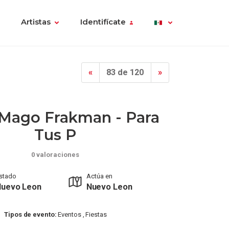
Artistas
Identifícate
«
83 de 120
»
Mago Frakman - Para
Tus P
0 valoraciones
stado
Actúa en
Nuevo Leon
Nuevo Leon
Tipos de evento:
Eventos , Fiestas