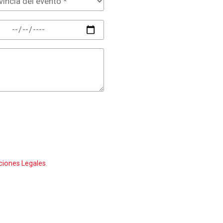
ciones Legales
.