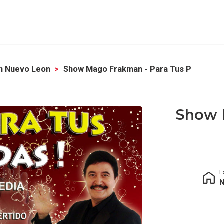
n Nuevo Leon
Show Mago Frakman - Para Tus P
Show 
E