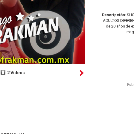
Descripción:
SHO
ADULTOS DIFEREN
de 20 años de e
mag
2 Vídeos
Publ