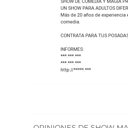
SHOW DE COMEDIA Y MAGIA P
UN SHOW PARA ADULTOS DIFERE
Más de 20 años de experiencia 
comedia.
CONTRATA PARA TUS POSADAS
INFORMES:
***.***.***
***.***.***
http://*****.***
OPINIONES DE
SHOW MAG