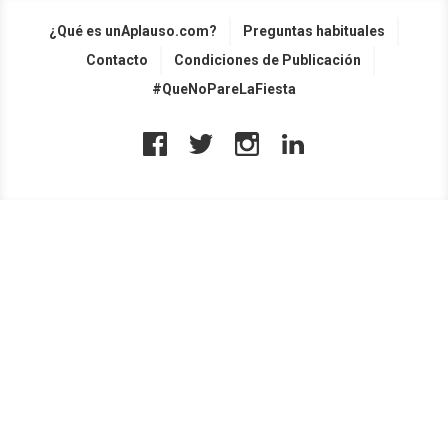
¿Qué es unAplauso.com?
Preguntas habituales
Contacto
Condiciones de Publicación
#QueNoPareLaFiesta