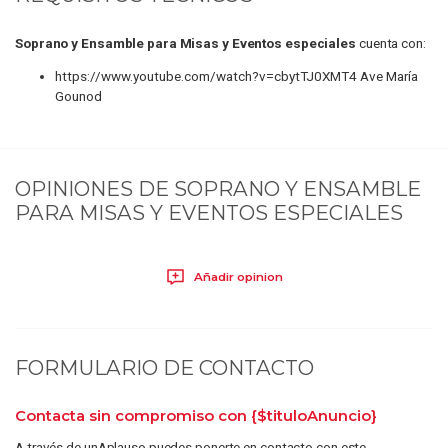
Soprano y Ensamble para Misas y Eventos especiales
cuenta con:
https://www.youtube.com/watch?v=cbytTJ0XMT4 Ave María
Gounod
OPINIONES DE
SOPRANO Y ENSAMBLE
PARA MISAS Y EVENTOS ESPECIALES
Añadir opinion
FORMULARIO DE CONTACTO
Contacta sin compromiso con
{$tituloAnuncio}
A través de unAplauso puedes ponerte en contacto con este