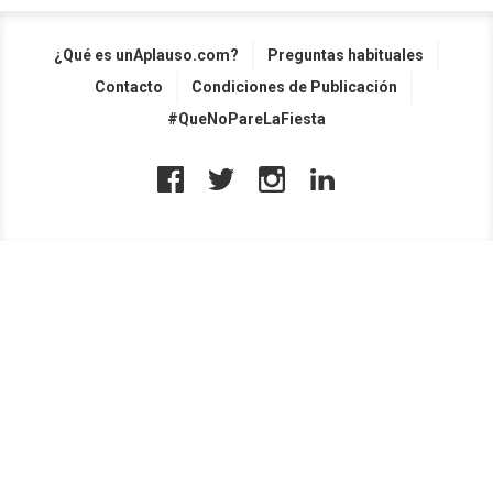
¿Qué es unAplauso.com?
Preguntas habituales
Contacto
Condiciones de Publicación
#QueNoPareLaFiesta