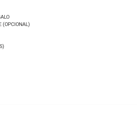
GALO
 (OPCIONAL)
S)