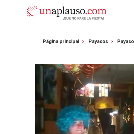
Página principal
Payasos
Payasos