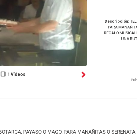
Descripción:
TEL
PARA MANAÑITA
REGALO MUSICALI
UNA RUT
1 Vídeos
Pub
OTARGA, PAYASO O MAGO, PARA MANAÑITAS O SERENATA