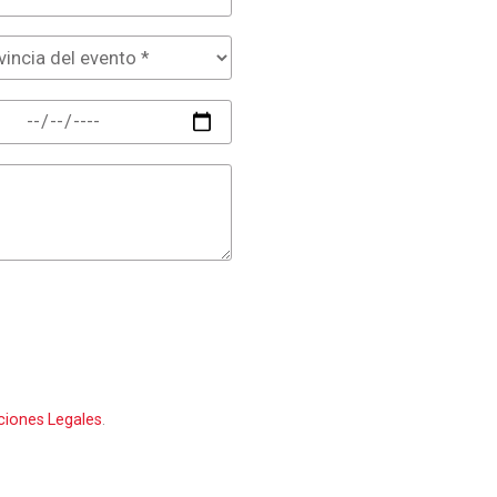
ciones Legales
.