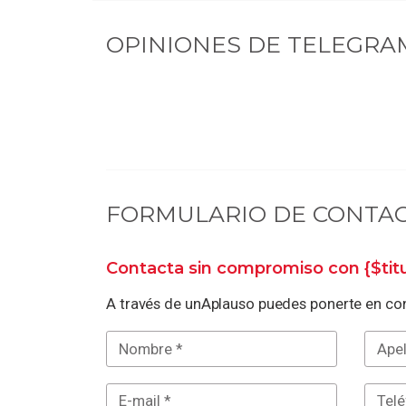
OPINIONES DE
TELEGRA
FORMULARIO DE CONTA
Contacta sin compromiso con
{$ti
A través de unAplauso puedes ponerte en con