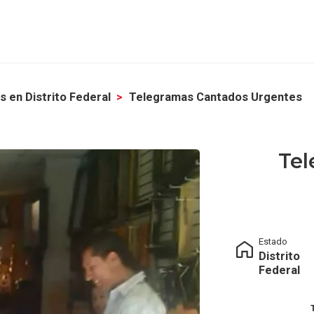
 en Distrito Federal
Telegramas Cantados Urgentes
Tel
Estado
Distrito
Federal