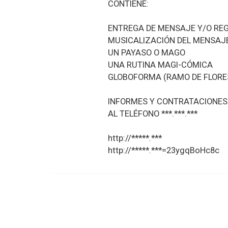
CONTIENE:
ENTREGA DE MENSAJE Y/O RE
MUSICALIZACIÓN DEL MENSAJE
UN PAYASO O MAGO
UNA RUTINA MAGI-CÓMICA
GLOBOFORMA (RAMO DE FLORE
INFORMES Y CONTRATACIONES
AL TELÉFONO ***.***.***
http://*****.***
http://*****.***=23ygqBoHc8c