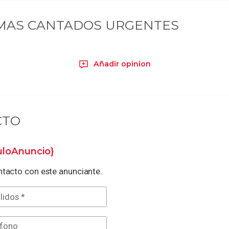
MAS CANTADOS URGENTES
Añadir opinion
CTO
tuloAnuncio}
tacto con este anunciante.