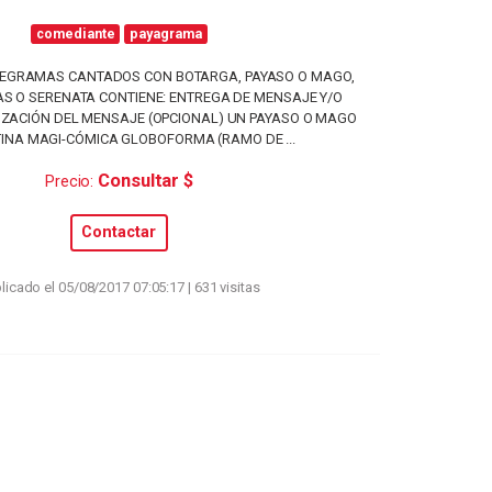
comediante
payagrama
EGRAMAS CANTADOS CON BOTARGA, PAYASO O MAGO,
S O SERENATA CONTIENE: ENTREGA DE MENSAJE Y/O
ZACIÓN DEL MENSAJE (OPCIONAL) UN PAYASO O MAGO
INA MAGI-CÓMICA GLOBOFORMA (RAMO DE ...
Consultar $
Precio:
Contactar
licado el 05/08/2017 07:05:17 | 631 visitas