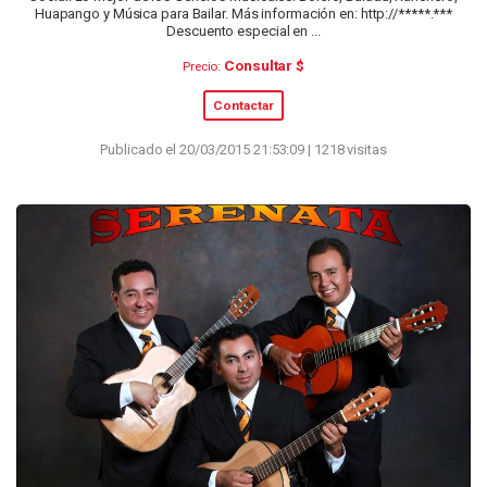
Huapango y Música para Bailar. Más información en: http://*****.***
Descuento especial en ...
Consultar $
Precio:
Contactar
Publicado el 20/03/2015 21:53:09 | 1218 visitas