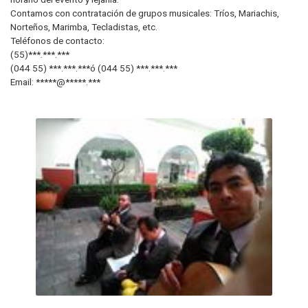
Contamos con contratación de grupos musicales: Tríos, Mariachis,
Norteños, Marimba, Tecladistas, etc.
Teléfonos de contacto:
(55)***.***.***
(044 55) ***.***.***ó (044 55) ***.***.***
Email: *****@*****.***