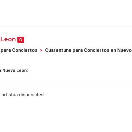
o Leon
0
 para Conciertos
Cuarentuna para Conciertos en Nuevo
n Nuevo Leon:
 artistas disponibles!