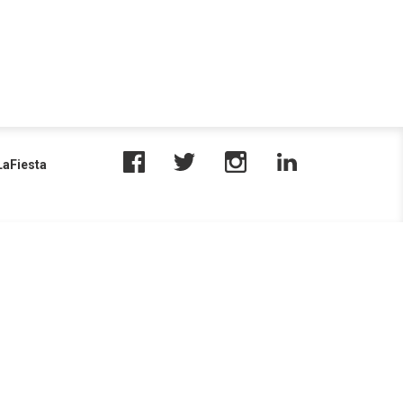
aFiesta