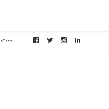
aFiesta