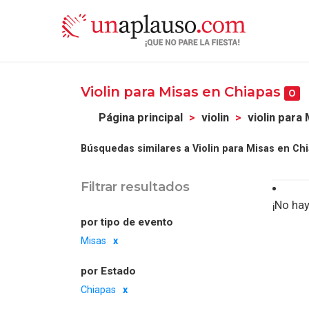
Violin para Misas en Chiapas
0
Página principal
violin
violin para
Búsquedas similares a Violin para Misas en Ch
Filtrar resultados
¡No hay
por tipo de evento
Misas
por Estado
Chiapas