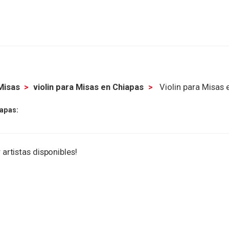
 Misas
violin para Misas en Chiapas
Violin para Misas 
iapas:
 artistas disponibles!