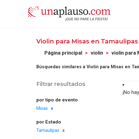
Violin para Misas en Tamaulipa
Página principal
violin
violin para
Búsquedas similares a Violin para Misas en Ta
Filtrar resultados
¡No hay
por tipo de evento
Misas
por Estado
Tamaulipas