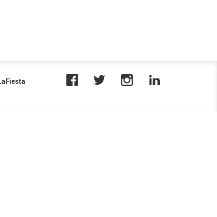
aFiesta