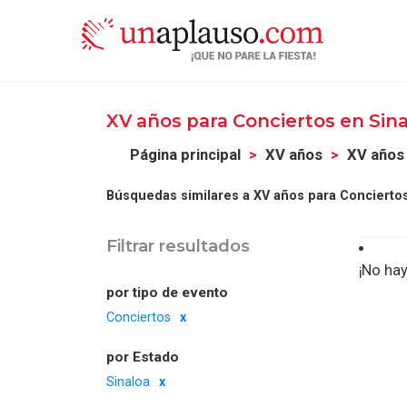
XV años para Conciertos en Sin
Página principal
XV años
XV años
Búsquedas similares a XV años para Conciertos
Filtrar resultados
¡No hay
por tipo de evento
Conciertos
por Estado
Sinaloa