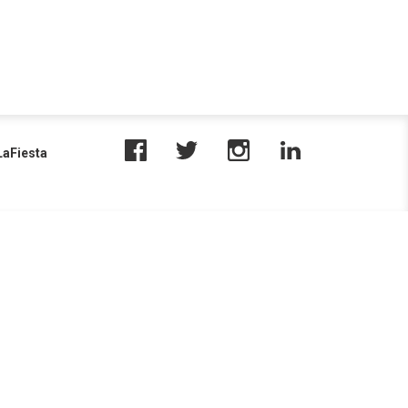
aFiesta