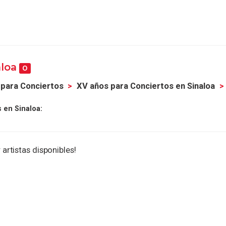
aloa
0
 para Conciertos
XV años para Conciertos en Sinaloa
 en Sinaloa:
 artistas disponibles!