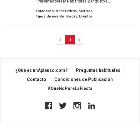
Presentadores Malabaristas Zanqueros ...
Estados:
Distrito Federal, Morelos
Tipos de evento:
Bodas
, Eventos
«
1
»
¿Qué es unAplauso.com?
Preguntas habituales
Contacto
Condiciones de Publicación
#QueNoPareLaFiesta