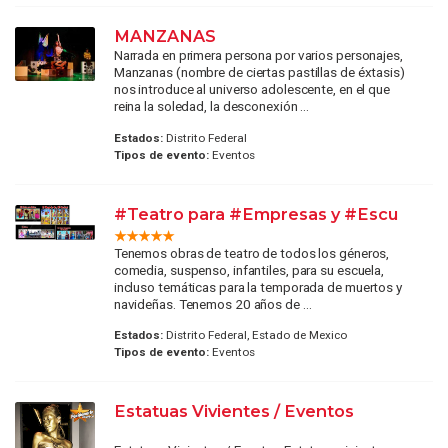
MANZANAS
Narrada en primera persona por varios personajes,
Manzanas (nombre de ciertas pastillas de éxtasis)
nos introduce al universo adolescente, en el que
reina la soledad, la desconexión ...
Estados:
Distrito Federal
Tipos de evento:
Eventos
#Teatro para #Empresas y #Escu
Tenemos obras de teatro de todos los géneros,
comedia, suspenso, infantiles, para su escuela,
incluso temáticas para la temporada de muertos y
navideñas. Tenemos 20 años de ...
Estados:
Distrito Federal, Estado de Mexico
Tipos de evento:
Eventos
Estatuas Vivientes / Eventos