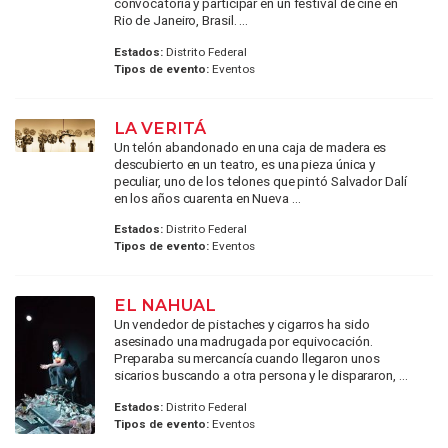
convocatoria y participar en un festival de cine en
Rio de Janeiro, Brasil. ...
Estados:
Distrito Federal
Tipos de evento:
Eventos
LA VERITÁ
Un telón abandonado en una caja de madera es
descubierto en un teatro, es una pieza única y
peculiar, uno de los telones que pintó Salvador Dalí
en los años cuarenta en Nueva ...
Estados:
Distrito Federal
Tipos de evento:
Eventos
EL NAHUAL
Un vendedor de pistaches y cigarros ha sido
asesinado una madrugada por equivocación.
Preparaba su mercancía cuando llegaron unos
sicarios buscando a otra persona y le dispararon, ...
Estados:
Distrito Federal
Tipos de evento:
Eventos