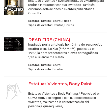
Estatuas Vivientes / Eventos Estatuas vivientes para
recibir e interactuar con tus invitados. También
cubrimos activaciones o eventos publicitarios
Consulta ...
Estados:
Distrito Federal, Puebla
Tipos de evento:
Eventos, Fiestas
DEAD FIRE (CHINA)
Inspirada por la antología homónima del reconocido
escritor chino Lu Xun (***.***.***), publicada en
1927, la obra presenta tres piezas coreográficas.
\"En el silencio me siento ...
Estados:
Distrito Federal
Tipos de evento:
Eventos
Estatuas Vivientes, Body Paint
Estatuas Vivientes y Body Painting / Publicidad en
CDMX Activa tu negocio con nuestras estatuas
vivientes, realizamos la caracterización del
personaje que requieras, ...