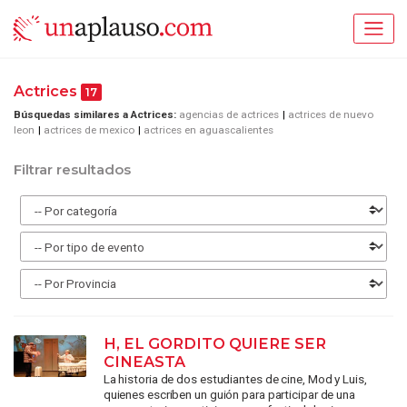
Actrices
17
Búsquedas similares a Actrices:
agencias de actrices
actrices de nuevo
leon
actrices de mexico
actrices en aguascalientes
Filtrar resultados
H, EL GORDITO QUIERE SER
CINEASTA
La historia de dos estudiantes de cine, Mod y Luis,
quienes escriben un guión para participar de una