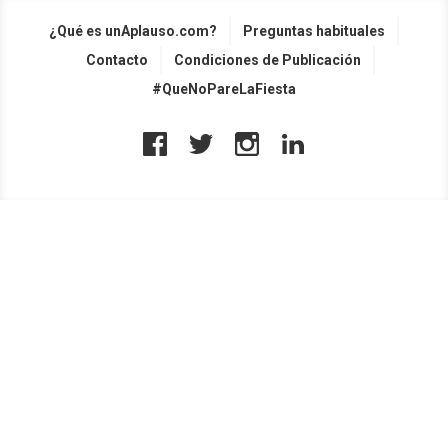
¿Qué es unAplauso.com?
Preguntas habituales
Contacto
Condiciones de Publicación
#QueNoPareLaFiesta