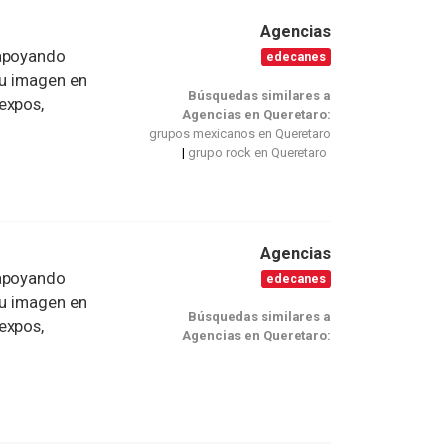
Agencias
 apoyando
edecanes
su imagen en
Búsquedas similares a
expos,
Agencias en Queretaro:
grupos mexicanos en Queretaro
grupo rock en Queretaro
Agencias
 apoyando
edecanes
su imagen en
Búsquedas similares a
expos,
Agencias en Queretaro: