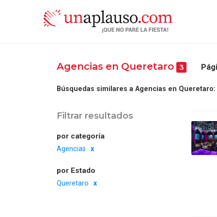
Agencias en Queretaro
Pági
3
Búsquedas similares a Agencias en Queretaro:
Filtrar resultados
por categoría
Agencias
por Estado
Queretaro