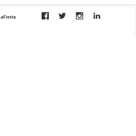
aFiesta