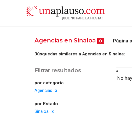
Agencias en Sinaloa
Página p
0
Búsquedas similares a Agencias en Sinaloa:
Filtrar resultados
¡No hay
por categoría
Agencias
por Estado
Sinaloa