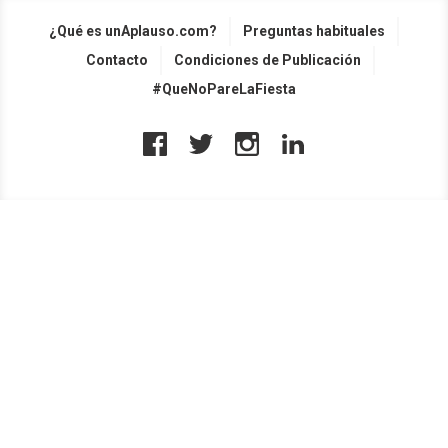
¿Qué es unAplauso.com?
Preguntas habituales
Contacto
Condiciones de Publicación
#QueNoPareLaFiesta