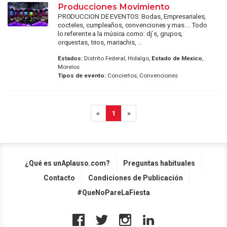
Producciones Movimiento
PRODUCCION DE EVENTOS: Bodas, Empresariales,
cocteles, cumpleaños, convenciones y mas.... Todo
lo referente a la música como: dj`s, grupos,
orquestas, trios, mariachis, ...
Estados:
Distrito Federal, Hidalgo,
Estado de Mexico
,
Morelos
Tipos de evento:
Conciertos, Convenciones
«
1
»
¿Qué es unAplauso.com?
Preguntas habituales
Contacto
Condiciones de Publicación
#QueNoPareLaFiesta