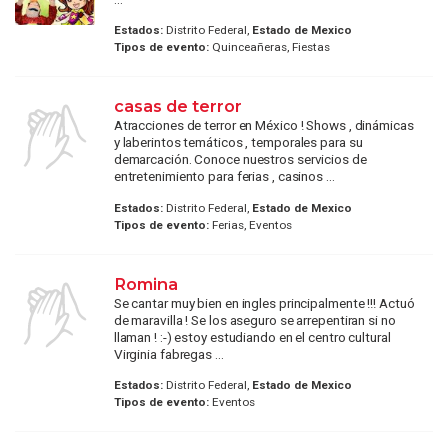
Estados:
Distrito Federal,
Estado de Mexico
Tipos de evento:
Quinceañeras, Fiestas
casas de terror
Atracciones de terror en México ! Shows , dinámicas
y laberintos temáticos , temporales para su
demarcación. Conoce nuestros servicios de
entretenimiento para ferias , casinos ...
Estados:
Distrito Federal,
Estado de Mexico
Tipos de evento:
Ferias, Eventos
Romina
Se cantar muy bien en ingles principalmente !!! Actuó
de maravilla ! Se los aseguro se arrepentiran si no
llaman ! :-) estoy estudiando en el centro cultural
Virginia fabregas ...
Estados:
Distrito Federal,
Estado de Mexico
Tipos de evento:
Eventos