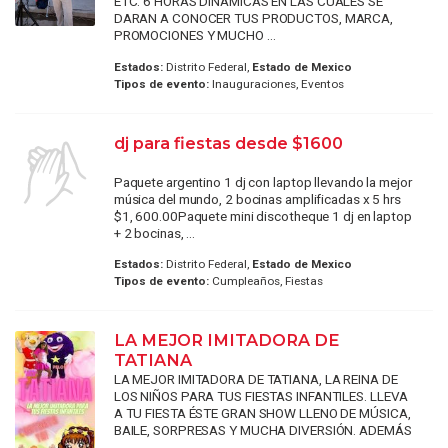
ETC. 6 HORAS DINAMICAS EN LAS CUALES SE
DARAN A CONOCER TUS PRODUCTOS, MARCA,
PROMOCIONES Y MUCHO ...
Estados:
Distrito Federal,
Estado de Mexico
Tipos de evento:
Inauguraciones, Eventos
dj para fiestas desde $1600
Paquete argentino 1 dj con laptop llevando la mejor
música del mundo, 2 bocinas amplificadas x 5 hrs
$1, 600.00​​ Paquete mini discotheque 1 dj en laptop
+ 2 bocinas, ...
Estados:
Distrito Federal,
Estado de Mexico
Tipos de evento:
Cumpleaños, Fiestas
LA MEJOR IMITADORA DE
TATIANA
LA MEJOR IMITADORA DE TATIANA, LA REINA DE
LOS NIÑOS PARA TUS FIESTAS INFANTILES. LLEVA
A TU FIESTA ÉSTE GRAN SHOW LLENO DE MÚSICA,
BAILE, SORPRESAS Y MUCHA DIVERSIÓN. ADEMÁS
...