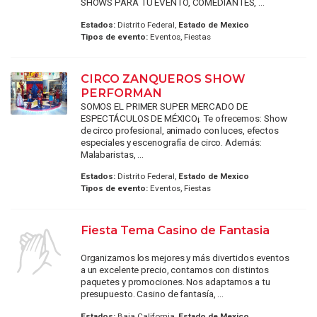
SHOWS PARA TU EVENTO, COMEDIANTES, ...
Estados:
Distrito Federal,
Estado de Mexico
Tipos de evento:
Eventos, Fiestas
CIRCO ZANQUEROS SHOW
PERFORMAN
SOMOS EL PRIMER SUPER MERCADO DE
ESPECTÁCULOS DE MÉXICO¡. Te ofrecemos: Show
de circo profesional, animado con luces, efectos
especiales y escenografía de circo. Además:
Malabaristas, ...
Estados:
Distrito Federal,
Estado de Mexico
Tipos de evento:
Eventos, Fiestas
Fiesta Tema Casino de Fantasia
Organizamos los mejores y más divertidos eventos
a un excelente precio, contamos con distintos
paquetes y promociones. Nos adaptamos a tu
presupuesto. Casino de fantasía, ...
Estados:
Baja California,
Estado de Mexico