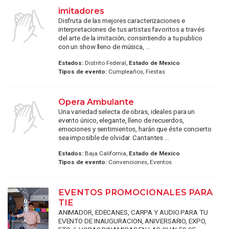
imitadores
Disfruta de las mejores caracterizaciones e
interpretaciones de tus artistas favoritos a través
del arte de la imitación; consintiendo a tu publico
con un show lleno de música, ...
Estados:
Distrito Federal,
Estado de Mexico
Tipos de evento:
Cumpleaños, Fiestas
Opera Ambulante
Una variedad selecta de obras, ideales para un
evento único, elegante, lleno de recuerdos,
emociones y sentimientos, harán que éste concierto
sea imposible de olvidar. Cantantes ...
Estados:
Baja California,
Estado de Mexico
Tipos de evento:
Convenciones, Eventos
EVENTOS PROMOCIONALES PARA
TIE
ANIMADOR, EDECANES, CARPA Y AUDIO PARA TU
EVENTO DE INAUGURACION, ANIVERSARIO, EXPO,