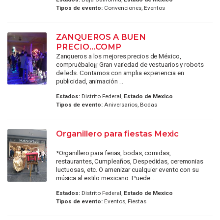
Tipos de evento:
Convenciones, Eventos
ZANQUEROS A BUEN
PRECIO...COMP
Zanqueros a los mejores precios de México,
compruébalo¡¡¡ Gran variedad de vestuarios y robots
de leds. Contamos con amplia experiencia en
publicidad, animación ...
Estados:
Distrito Federal,
Estado de Mexico
Tipos de evento:
Aniversarios, Bodas
Organillero para fiestas Mexic
*Organillero para ferias, bodas, comidas,
restaurantes, Cumpleaños, Despedidas, ceremonias
luctuosas, etc. O amenizar cualquier evento con su
música al estilo mexicano. Puede ...
Estados:
Distrito Federal,
Estado de Mexico
Tipos de evento:
Eventos, Fiestas