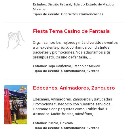
Estados:
Distrito Federal, Hidalgo, Estado de Mexico,
Morelos
Tipos de evento:
Conciertos,
Convenciones
Fiesta Tema Casino de Fantasia
Organizamos los mejores y más divertidos eventos
a un excelente precio, contamos con distintos
paquetes y promociones. Nos adaptamos a tu
presupuesto. Casino de fantasía, ...
Estados:
Baja California, Estado de Mexico
Tipos de evento:
Convenciones
, Eventos
Edecanes, Animadores, Zanquero
Edecanes, Animadores, Zanqueros y Batucadas
Promociona tu negocio con nuestros servicios.
Contamos con paquetes como: Publicidad 1:
Animador, Audio: bocina, micrófono, ...
Estados:
Puebla, Tlaxcala
Tipos de evento:
Convenciones
, Eventos