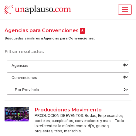
Agencias para Convenciones
5
Búsquedas similares a Agencias para Convenciones:
Filtrar resultados
Producciones Movimiento
PRODUCCION DE EVENTOS: Bodas, Empresariales,
cocteles, cumpleaños, convenciones y mas.... Todo
lo referente a la música como: dj`s, grupos,
orquestas, trios, mariachis, ...