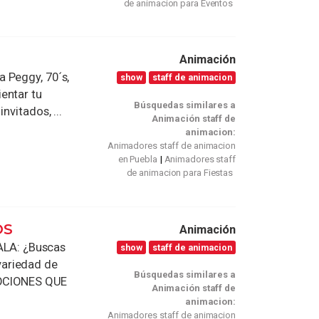
de animacion para Eventos
Animación
 Peggy, 70´s,
show
staff de animacion
entar tu
Búsquedas similares a
nvitados, ...
Animación staff de
animacion:
Animadores staff de animacion
en Puebla
Animadores staff
de animacion para Fiestas
OS
Animación
LA: ¿Buscas
show
staff de animacion
variedad de
Búsquedas similares a
OCIONES QUE
Animación staff de
animacion:
Animadores staff de animacion