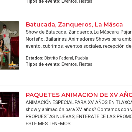
Tipos de evento:
Eventos, Fiestas
Batucada, Zanqueros, La Másca
Show de Batucada, Zanqueros, La Máscara, Pájara
Norteño, Bailarinas, Animadores Shows para ambi
evento, cubrimos: eventos sociales, recepción de i
Estados:
Distrito Federal, Puebla
Tipos de evento:
Eventos, Fiestas
PAQUETES ANIMACION DE XV AÑ
ANIMACIÓN ESPECIAL PARA XV AÑOS EN TLAXCA
show y animación para XV años? Contamos con 
PROPUESTAS NUEVAS, ENTÉRATE DE LAS PROM
ESTE MES TENEMOS ...