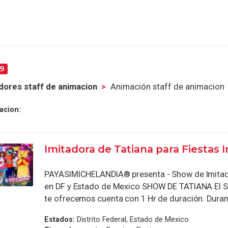
9
ores staff de animacion
Animación staff de animacion
acion:
Imitadora de Tatiana para Fiestas I
PAYASIMICHELANDIA® presenta - Show de Imitad
en DF y Estado de Mexico SHOW DE TATIANA El 
te ofrecemos cuenta con 1 Hr de duración. Durant
Estados:
Distrito Federal, Estado de Mexico