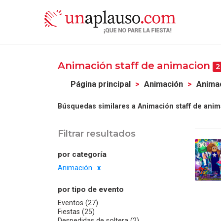
Animación staff de animacion
2
Página principal
Animación
Animad
Búsquedas similares a Animación staff de anim
Filtrar resultados
por categoría
Animación
por tipo de evento
Eventos (27)
Fiestas (25)
Despedidas de soltera (2)