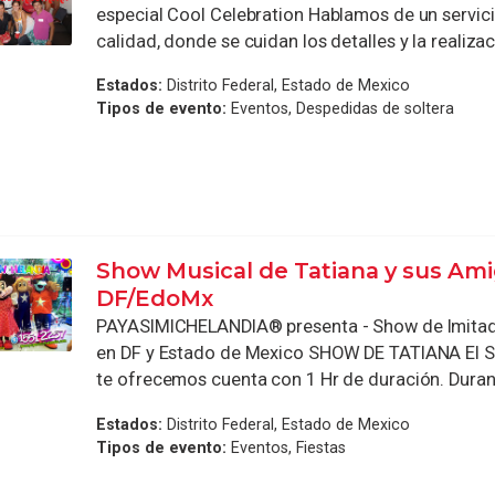
especial Cool Celebration Hablamos de un servic
calidad, donde se cuidan los detalles y la realizaci
Estados:
Distrito Federal, Estado de Mexico
Tipos de evento:
Eventos, Despedidas de soltera
Show Musical de Tatiana y sus Ami
DF/EdoMx
PAYASIMICHELANDIA® presenta - Show de Imitad
en DF y Estado de Mexico SHOW DE TATIANA El 
te ofrecemos cuenta con 1 Hr de duración. Durant
Estados:
Distrito Federal, Estado de Mexico
Tipos de evento:
Eventos, Fiestas