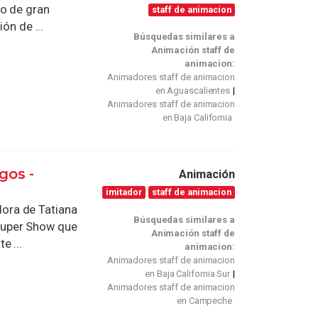
io de gran
staff de animacion
ón de ...
Búsquedas similares a
Animación staff de
animacion:
Animadores staff de animacion
en Aguascalientes
Animadores staff de animacion
en Baja California
gos -
Animación
imitador
staff de animacion
ora de Tatiana
Búsquedas similares a
Super Show que
Animación staff de
e ...
animacion:
Animadores staff de animacion
en Baja California Sur
Animadores staff de animacion
en Campeche