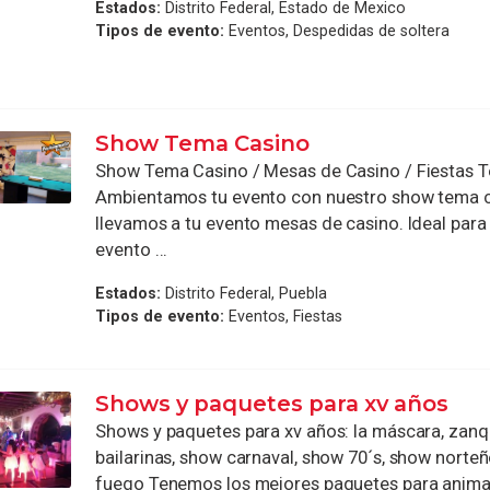
Estados:
Distrito Federal, Estado de Mexico
Tipos de evento:
Eventos, Despedidas de soltera
Show Tema Casino
Show Tema Casino / Mesas de Casino / Fiestas 
Ambientamos tu evento con nuestro show tema 
llevamos a tu evento mesas de casino. Ideal para 
evento ...
Estados:
Distrito Federal, Puebla
Tipos de evento:
Eventos, Fiestas
Shows y paquetes para xv años
Shows y paquetes para xv años: la máscara, zanq
bailarinas, show carnaval, show 70´s, show norte
fuego Tenemos los mejores paquetes para animar t