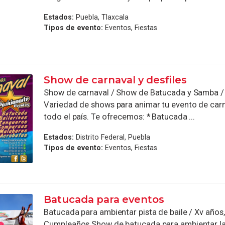
Estados:
Puebla, Tlaxcala
Tipos de evento:
Eventos, Fiestas
Show de carnaval y desfiles
Show de carnaval / Show de Batucada y Samba /
Variedad de shows para animar tu evento de car
todo el país. Te ofrecemos: * Batucada ...
Estados:
Distrito Federal, Puebla
Tipos de evento:
Eventos, Fiestas
Batucada para eventos
Batucada para ambientar pista de baile / Xv años
Cumpleaños Show de batucada para ambientar la 