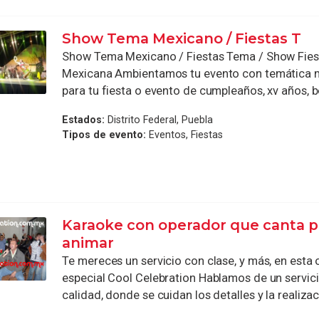
Show Tema Mexicano / Fiestas T
Show Tema Mexicano / Fiestas Tema / Show Fiest
Mexicana Ambientamos tu evento con temática m
para tu fiesta o evento de cumpleaños, xv años, bo
Estados:
Distrito Federal, Puebla
Tipos de evento:
Eventos, Fiestas
Karaoke con operador que canta p
animar
Te mereces un servicio con clase, y más, en esta
especial Cool Celebration Hablamos de un servic
calidad, donde se cuidan los detalles y la realizaci