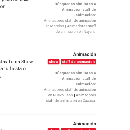
Búsquedas similares a
n ...
Animación staff de
animacion:
Animadores staff de animacion
en Morelos
Animadores staff
de animacion en Nayarit
Animación
estas Tema Show
show
staff de animacion
a tu fiesta o
Búsquedas similares a
...
Animación staff de
animacion:
Animadores staff de animacion
en Nuevo Leon
Animadores
staff de animacion en Oaxaca
Animación