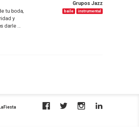
Grupos Jazz
de tu boda,
baile
instrumental
ridad y
 darle ...
aFiesta