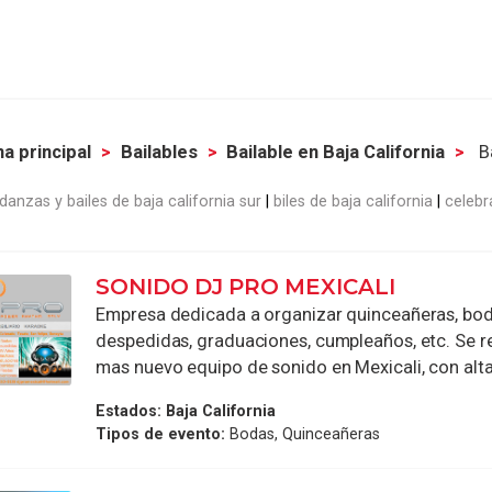
a principal
Bailables
Bailable en Baja California
Ba
danzas y bailes de baja california sur
biles de baja california
celebr
SONIDO DJ PRO MEXICALI
Empresa dedicada a organizar quinceañeras, bod
despedidas, graduaciones, cumpleaños, etc. Se re
mas nuevo equipo de sonido en Mexicali, con alta 
Estados:
Baja California
Tipos de evento:
Bodas, Quinceañeras