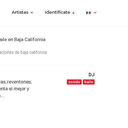
Artistas
Identifícate
ile en Baja California
aciones de baja california
DJ
as, reventones,
sonido
baile
nta el mejor y
...