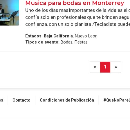
Musica para bodas en Monterrey
Uno de los días mas importantes de la vida es el 
confía solo en profesionales que te brinden segu
confianza, con un solo pianista /Tecladista puedes
Estados:
Baja California
, Nuevo Leon
Tipos de evento:
Bodas, Fiestas
«
1
»
es
Contacto
Condiciones de Publicación
#QueNoPareL