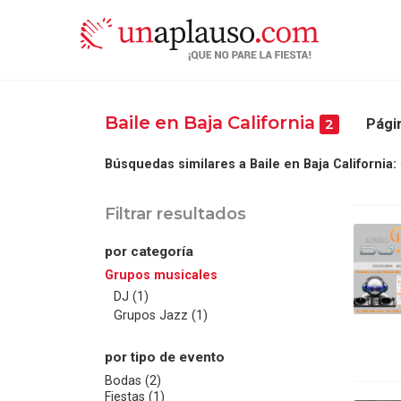
Baile en Baja California
Págin
2
Búsquedas similares a Baile en Baja California:
Filtrar resultados
por categoría
Grupos musicales
DJ (1)
Grupos Jazz (1)
por tipo de evento
Bodas (2)
Fiestas (1)