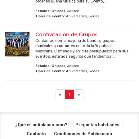
órdenes Buena Música para su Evento, ...
Estados:
Chiapas
, Jalisco
Tipos de evento:
Aniversarios, Bodas
Contratación de Grupos
Contamos con la mayoría de bandas, grupos
musicales y cantantes de toda la República
Mexicana; Llámenos y solicite presupuesto para sus
eventos, estamos seguros que tendremos ...
Estados:
Chiapas
, Jalisco
Tipos de evento:
Aniversarios, Bodas
«
1
»
¿Qué es unAplauso.com?
Preguntas habituales
Contacto
Condiciones de Publicación