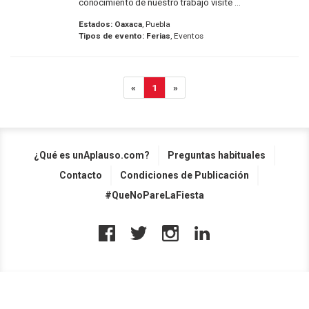
conocimiento de nuestro trabajo visite ...
Estados:
Oaxaca
, Puebla
Tipos de evento:
Ferias
, Eventos
«
1
»
¿Qué es unAplauso.com?
Preguntas habituales
Contacto
Condiciones de Publicación
#QueNoPareLaFiesta