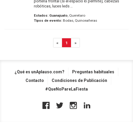
portería frontal (si el espacio lo permite), cabezas
robóticas, luces leds ...
Estados:
Guanajuato
, Queretaro
Tipos de evento:
Bodas, Quinceañeras
«
1
»
¿Qué es unAplauso.com?
Preguntas habituales
Contacto
Condiciones de Publicación
#QueNoPareLaFiesta