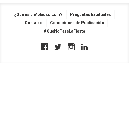
¿Qué es unAplauso.com?
Preguntas habituales
Contacto
Condiciones de Publicación
#QueNoPareLaFiesta