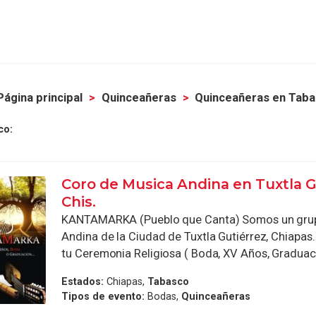
Página principal
Quinceañeras
Quinceañeras en Tab
co:
Coro de Musica Andina en Tuxtla G
Chis.
KANTAMARKA (Pueblo que Canta) Somos un gru
Andina de la Ciudad de Tuxtla Gutiérrez, Chiapa
tu Ceremonia Religiosa ( Boda, XV Años, Graduació
Estados:
Chiapas,
Tabasco
Tipos de evento:
Bodas,
Quinceañeras