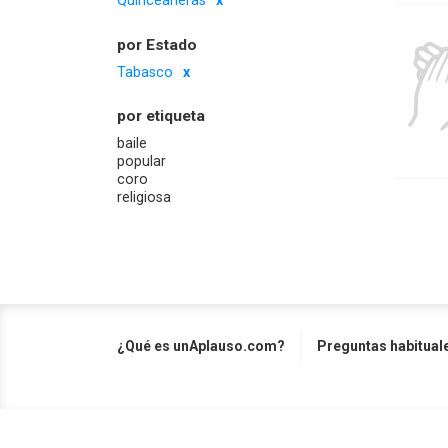
Quinceañeras
por Estado
Tabasco
por etiqueta
baile
popular
coro
religiosa
¿Qué es unAplauso.com?
Preguntas habitual