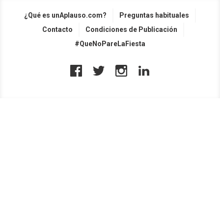
¿Qué es unAplauso.com?
Preguntas habituales
Contacto
Condiciones de Publicación
#QueNoPareLaFiesta