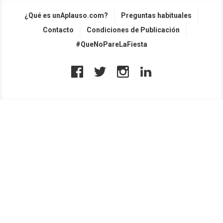
¿Qué es unAplauso.com?
Preguntas habituales
Contacto
Condiciones de Publicación
#QueNoPareLaFiesta