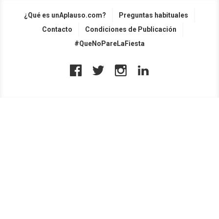
¿Qué es unAplauso.com?
Preguntas habituales
Contacto
Condiciones de Publicación
#QueNoPareLaFiesta