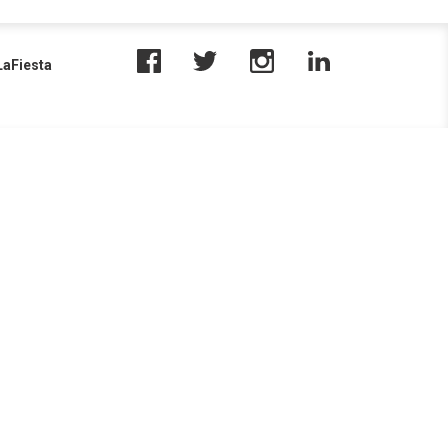
aFiesta