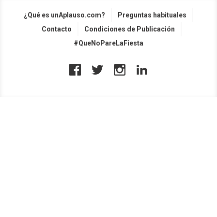
¿Qué es unAplauso.com?
Preguntas habituales
Contacto
Condiciones de Publicación
#QueNoPareLaFiesta