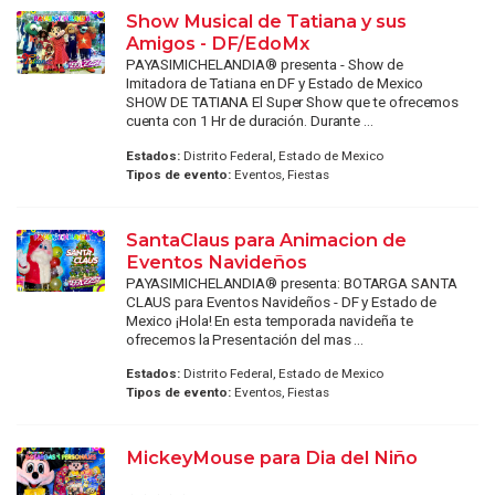
Show Musical de Tatiana y sus
Amigos - DF/EdoMx
PAYASIMICHELANDIA® presenta - Show de
Imitadora de Tatiana en DF y Estado de Mexico
SHOW DE TATIANA El Super Show que te ofrecemos
cuenta con 1 Hr de duración. Durante ...
Estados:
Distrito Federal, Estado de Mexico
Tipos de evento:
Eventos, Fiestas
SantaClaus para Animacion de
Eventos Navideños
PAYASIMICHELANDIA® presenta: BOTARGA SANTA
CLAUS para Eventos Navideños - DF y Estado de
Mexico ¡Hola! En esta temporada navideña te
ofrecemos la Presentación del mas ...
Estados:
Distrito Federal, Estado de Mexico
Tipos de evento:
Eventos, Fiestas
MickeyMouse para Dia del Niño