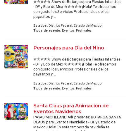
✯✯✯✯✯ Show de Botargas para Fiestas Infantiles
- DF y Edo de Mex ✯✯✯✯✯ ¡Hola! Te ofrecemos
con gusto los Servicios Profesionales de los
payasitos y ...
Estados:
Distrito Federal, Estado de Mexico
Tipos de evento:
Eventos, Festivales
Personajes para Dia del Niño
✯✯✯✯✯ Show de Botargas para Fiestas Infantiles
- DF y Edo de Mex ✯✯✯✯✯ ¡Hola! Te ofrecemos
con gusto los Servicios Profesionales de los
payasitos y ...
Estados:
Distrito Federal, Estado de Mexico
Tipos de evento:
Eventos, Festivales
Santa Claus para Animacion de
Eventos Navideños
PAYASIMICHELANDIA® presenta: BOTARGA SANTA
CLAUS para Eventos Navideños - DF y Estado de
Mexico ¡Hola! En esta temporada navideña te