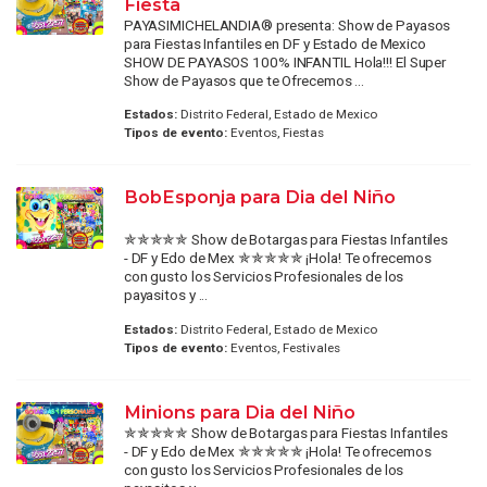
Fiesta
PAYASIMICHELANDIA® presenta: Show de Payasos
para Fiestas Infantiles en DF y Estado de Mexico
SHOW DE PAYASOS 100% INFANTIL Hola!!! El Super
Show de Payasos que te Ofrecemos ...
Estados:
Distrito Federal, Estado de Mexico
Tipos de evento:
Eventos, Fiestas
BobEsponja para Dia del Niño
✯✯✯✯✯ Show de Botargas para Fiestas Infantiles
- DF y Edo de Mex ✯✯✯✯✯ ¡Hola! Te ofrecemos
con gusto los Servicios Profesionales de los
payasitos y ...
Estados:
Distrito Federal, Estado de Mexico
Tipos de evento:
Eventos, Festivales
Minions para Dia del Niño
✯✯✯✯✯ Show de Botargas para Fiestas Infantiles
- DF y Edo de Mex ✯✯✯✯✯ ¡Hola! Te ofrecemos
con gusto los Servicios Profesionales de los