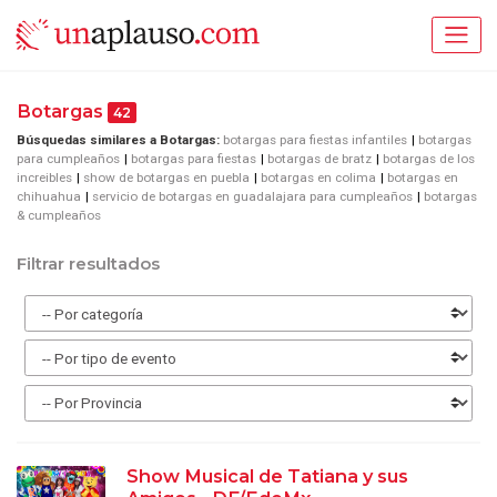
Botargas
42
Búsquedas similares a Botargas:
botargas para fiestas infantiles
botargas
para cumpleaños
botargas para fiestas
botargas de bratz
botargas de los
increibles
show de botargas en puebla
botargas en colima
botargas en
chihuahua
servicio de botargas en guadalajara para cumpleaños
botargas
& cumpleaños
Filtrar resultados
Show Musical de Tatiana y sus