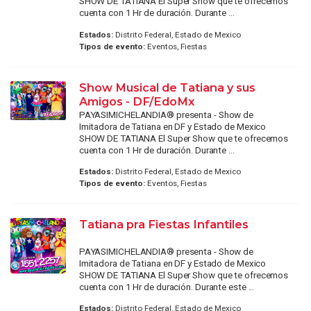
SHOW DE TATIANA El Super Show que te ofrecemos
cuenta con 1 Hr de duración. Durante ...
Estados:
Distrito Federal, Estado de Mexico
Tipos de evento:
Eventos, Fiestas
Show Musical de Tatiana y sus
Amigos - DF/EdoMx
PAYASIMICHELANDIA® presenta - Show de
Imitadora de Tatiana en DF y Estado de Mexico
SHOW DE TATIANA El Super Show que te ofrecemos
cuenta con 1 Hr de duración. Durante ...
Estados:
Distrito Federal, Estado de Mexico
Tipos de evento:
Eventos, Fiestas
Tatiana pra Fiestas Infantiles
PAYASIMICHELANDIA® presenta - Show de
Imitadora de Tatiana en DF y Estado de Mexico
SHOW DE TATIANA El Super Show que te ofrecemos
cuenta con 1 Hr de duración. Durante este ...
Estados:
Distrito Federal, Estado de Mexico