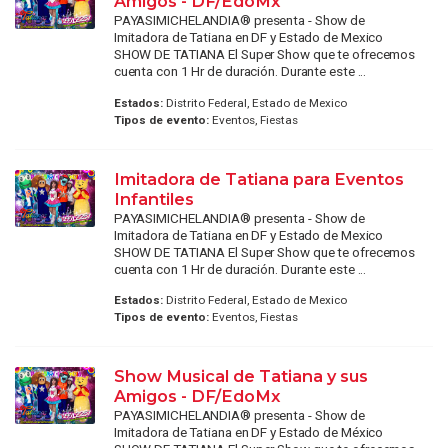
Amigos - DF/EdoMx
PAYASIMICHELANDIA® presenta - Show de
Imitadora de Tatiana en DF y Estado de Mexico
SHOW DE TATIANA El Super Show que te ofrecemos
cuenta con 1 Hr de duración. Durante este ...
Estados:
Distrito Federal, Estado de Mexico
Tipos de evento:
Eventos, Fiestas
Imitadora de Tatiana para Eventos
Infantiles
PAYASIMICHELANDIA® presenta - Show de
Imitadora de Tatiana en DF y Estado de Mexico
SHOW DE TATIANA El Super Show que te ofrecemos
cuenta con 1 Hr de duración. Durante este ...
Estados:
Distrito Federal, Estado de Mexico
Tipos de evento:
Eventos, Fiestas
Show Musical de Tatiana y sus
Amigos - DF/EdoMx
PAYASIMICHELANDIA® presenta - Show de
Imitadora de Tatiana en DF y Estado de México