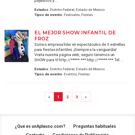
payasitos y ...
Estados:
Distrito Federal, Estado de Mexico
Tipos de evento:
Festivales, Fiestas
EL MEJOR SHOW INFANTIL DE
FROZ
Somos empresa líder en espectáculos de 5 estrellas
para fiestas infantiles. ¡Siempre a la vanguardia!
Visita nuestra página web, seguro tenemos un
SHOW para ti! http://*****.*** http://*****.*** Tel. ...
Estados:
Distrito Federal, Estado de Mexico
Tipos de evento:
Eventos, Fiestas
«
1
2
3
»
¿Qué es unAplauso.com?
Preguntas habituales