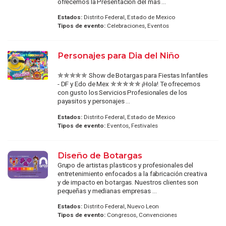
ofrecemos la Presentación del mas ...
Estados:
Distrito Federal, Estado de Mexico
Tipos de evento:
Celebraciones, Eventos
Personajes para Dia del Niño
✯✯✯✯✯ Show de Botargas para Fiestas Infantiles
- DF y Edo de Mex ✯✯✯✯✯ ¡Hola! Te ofrecemos
con gusto los Servicios Profesionales de los
payasitos y personajes ...
Estados:
Distrito Federal, Estado de Mexico
Tipos de evento:
Eventos, Festivales
Diseño de Botargas
Grupo de artistas plasticos y profesionales del
entretenimiento enfocados a la fabricación creativa
y de impacto en botargas. Nuestros clientes son
pequeñas y medianas empresas ...
Estados:
Distrito Federal, Nuevo Leon
Tipos de evento:
Congresos, Convenciones