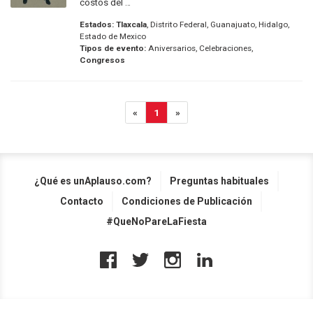
costos del ...
Estados:
Tlaxcala
, Distrito Federal, Guanajuato, Hidalgo,
Estado de Mexico
Tipos de evento:
Aniversarios, Celebraciones,
Congresos
«
1
»
¿Qué es unAplauso.com?
Preguntas habituales
Contacto
Condiciones de Publicación
#QueNoPareLaFiesta