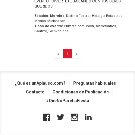
EVENTO , DIVIÉRTETE BAILANDO CON TUS SERES
QUERIDOS ...
Estados:
Morelos
, Distrito Federal, Hidalgo, Estado de
Mexico, Michoacan
Tipos de evento:
Primera comunión, Aniversarios,
Bautizo, Bienvenidas
«
1
»
¿Qué es unAplauso.com?
Preguntas habituales
Contacto
Condiciones de Publicación
#QueNoPareLaFiesta