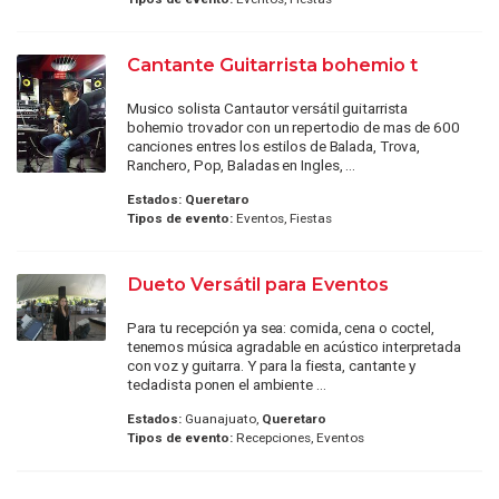
Cantante Guitarrista bohemio t
Musico solista Cantautor versátil guitarrista
bohemio trovador con un repertodio de mas de 600
canciones entres los estilos de Balada, Trova,
Ranchero, Pop, Baladas en Ingles, ...
Estados:
Queretaro
Tipos de evento:
Eventos, Fiestas
Dueto Versátil para Eventos
Para tu recepción ya sea: comida, cena o coctel,
tenemos música agradable en acústico interpretada
con voz y guitarra. Y para la fiesta, cantante y
tecladista ponen el ambiente ...
Estados:
Guanajuato,
Queretaro
Tipos de evento:
Recepciones, Eventos