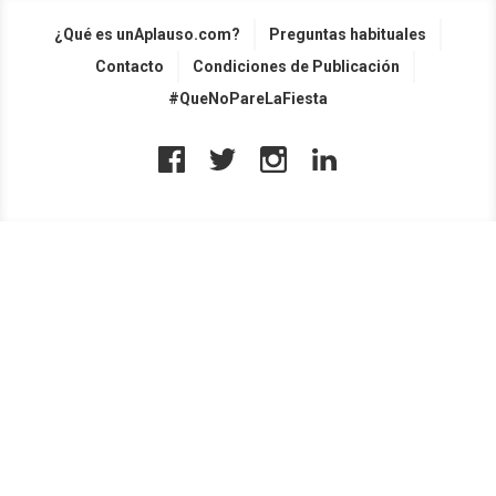
¿Qué es unAplauso.com?
Preguntas habituales
Contacto
Condiciones de Publicación
#QueNoPareLaFiesta