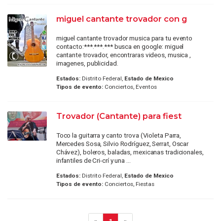
miguel cantante trovador con g
miguel cantante trovador musica para tu evento
contacto:***.***.*** busca en google: miguel
cantante trovador, encontraras videos, musica ,
imagenes, publicidad.
Estados:
Distrito Federal,
Estado de Mexico
Tipos de evento:
Conciertos, Eventos
Trovador (Cantante) para fiest
Toco la guitarra y canto trova (Violeta Parra,
Mercedes Sosa, Silvio Rodríguez, Serrat, Oscar
Chávez), boleros, baladas, mexicanas tradicionales,
infantiles de Cri-crí y una ...
Estados:
Distrito Federal,
Estado de Mexico
Tipos de evento:
Conciertos, Fiestas