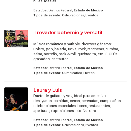
blues. Ideales ...
Estados:
Distrito Federal,
Estado de Mexico
Tipos de evento:
Celebraciones, Eventos
Trovador bohemio y versátil
Música romántica y bailable. diversos géneros:
Bolero, pop, balada, trova, rock, rancheras, cumbia,
salsa, norteño, rock & roll, quebradita, etc.. 3 CD´s
grabados, cantautor ...
Estados:
Distrito Federal,
Estado de Mexico
Tipos de evento:
Cumpleaños, Fiestas
Laura y Luis
Dueto de guitarra y voz, ideal para amenizar
desayunos, comidas, cenas, serenatas, cumpleaños,
celebraciones especiales, bares, restaurantes,
aperturas, exposiciones, etc. Nuestro ...
Estados:
Distrito Federal,
Estado de Mexico
Tipos de evento:
Celebraciones, Eventos