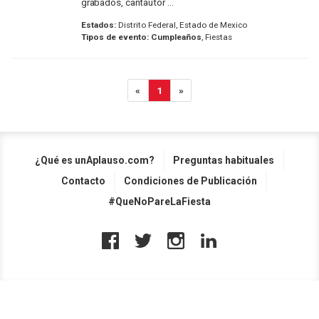
grabados, cantautor ...
Estados:
Distrito Federal, Estado de Mexico
Tipos de evento:
Cumpleaños
, Fiestas
«
1
»
¿Qué es unAplauso.com?
Preguntas habituales
Contacto
Condiciones de Publicación
#QueNoPareLaFiesta