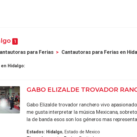
algo
1
antautoras para Ferias
Cantautoras para Ferias en Hid
 en Hidalgo:
GABO ELIZALDE TROVADOR RAN
Gabo Elizalde trovador ranchero vivo apasionado
me gusta interpretar la música Mexicana, sobret
la de banda esos son los géneros mas representat
Estados:
Hidalgo
, Estado de Mexico