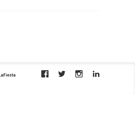
aFiesta