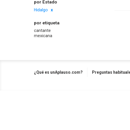
por Estado
Hidalgo
por etiqueta
cantante
mexicana
¿Qué es unAplauso.com?
Preguntas habitual