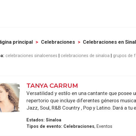
ágina principal
Celebraciones
Celebraciones en Sina
a:
celebraciones sinaloenses
celebraciones de sinaloa
grupos de f
TANYA CARRUM
Versatilidad y estilo en una cantante que posee 
repertorio que incluye diferentes géneros musica
Jazz, Soul, R&B Country , Pop y Latino. Dará a tu e
Estados:
Sinaloa
Tipos de evento:
Celebraciones
, Eventos