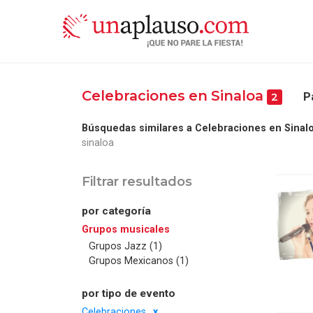
Celebraciones en Sinaloa
P
2
Búsquedas similares a Celebraciones en Sinalo
sinaloa
Filtrar resultados
por categoría
Grupos musicales
Grupos Jazz (1)
Grupos Mexicanos (1)
por tipo de evento
Celebraciones