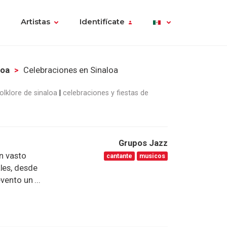
Artistas
Identifícate
loa
Celebraciones en Sinaloa
olklore de sinaloa
celebraciones y fiestas de
Grupos Jazz
un vasto
cantante
musicos
les, desde
vento un ...