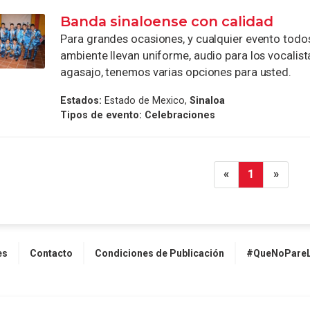
Banda sinaloense con calidad
Para grandes ocasiones, y cualquier evento todos
ambiente llevan uniforme, audio para los vocalis
agasajo, tenemos varias opciones para usted.
Estados:
Estado de Mexico,
Sinaloa
Tipos de evento:
Celebraciones
«
1
»
es
Contacto
Condiciones de Publicación
#QueNoPareL