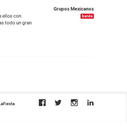
Grupos Mexicanos
 ellos con
banda
tas todo un gran
aFiesta