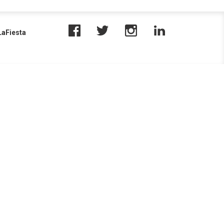
aFiesta