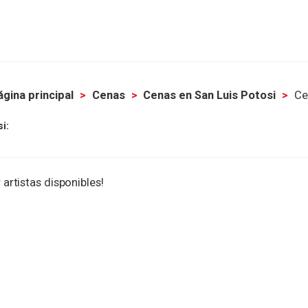
ágina principal
Cenas
Cenas en San Luis Potosi
Ce
i:
 artistas disponibles!