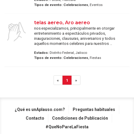
Tipos de evento:
Celebraciones
, Eventos
telas aereo, Aro aereo
nos especializamos, principalmente en otorgar
entretenimiento a espectáculos privados,
inauguraciones, clausuras, aniversarios y todos
aquellos momentos celebres para nuestros ...
Estados:
Distrito Federal, Jalisco
Tipos de evento:
Celebraciones
, Fiestas
«
1
»
¿Qué es unAplauso.com?
Preguntas habituales
Contacto
Condiciones de Publicación
#QueNoPareLaFiesta