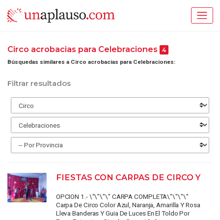
Circo acrobacias para Celebraciones
4
Búsquedas similares a Circo acrobacias para Celebraciones:
Filtrar resultados
FIESTAS CON CARPAS DE CIRCO Y
OPCION 1.- \"\"\"\" CARPA COMPLETA\"\"\"\"
Carpa De Circo Color Azul, Naranja, Amarilla Y Rosa
Lleva Banderas Y Guia De Luces En El Toldo Por