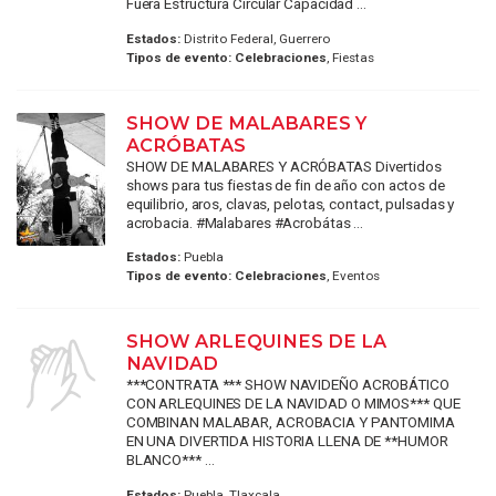
Fuera Estructura Circular Capacidad ...
Estados:
Distrito Federal, Guerrero
Tipos de evento:
Celebraciones
, Fiestas
SHOW DE MALABARES Y
ACRÓBATAS
SHOW DE MALABARES Y ACRÓBATAS Divertidos
shows para tus fiestas de fin de año con actos de
equilibrio, aros, clavas, pelotas, contact, pulsadas y
acrobacia. #Malabares #Acrobátas ...
Estados:
Puebla
Tipos de evento:
Celebraciones
, Eventos
SHOW ARLEQUINES DE LA
NAVIDAD
***CONTRATA *** SHOW NAVIDEÑO ACROBÁTICO
CON ARLEQUINES DE LA NAVIDAD O MIMOS*** QUE
COMBINAN MALABAR, ACROBACIA Y PANTOMIMA
EN UNA DIVERTIDA HISTORIA LLENA DE **HUMOR
BLANCO*** ...
Estados:
Puebla, Tlaxcala